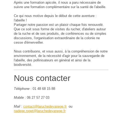
Après une formation apicole, il nous a paru nécessaire de
suivre une formation complémentaire sur la santé de l'abeille.
Ce qui nous motive depuis le début de cette aventure :
l'abeille !
Partager notre passion est un plaisir chaque fois renouvelé.
Que ce soit sous forme de visites du rucher, d'ateliers autour
de la ruche et de ses produits, de conférences ou de simples
discussions, l'organisation extraordinaire de la colonie ne
cesse d'émerveiller.
Nous contribuons, et vous aussi, à la compréhension de notre
environnement, de la nécessité d'agir pour la sauvegarde de
l'abeille, des pollinisateurs en général et ainsi de la
biodiversité.
Nous contacter
Téléphone
: 01 48 68 15 88
Mobile
: 06 27 57 27 03
Mail
:
contact@laruchedeyanege.fr
ou
nadege.roget@laruchedeyanege.fr