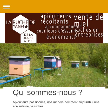
Qui sommes-nous ?
Apiculteurs passionnés, nos ruchers comptent aujourd'hui une
soixantaine de ruches.