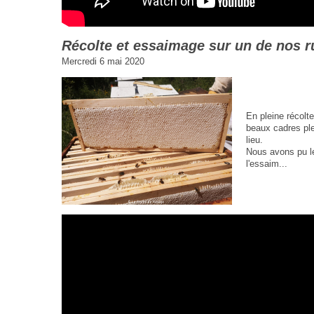
Récolte et essaimage sur un de nos r
Mercredi 6 mai 2020
En pleine récolt
beaux cadres pl
lieu.
Nous avons pu le
l'essaim...