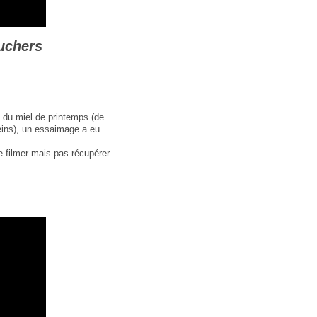
uchers
e du miel de printemps (de
eins), un essaimage a eu
 filmer mais pas récupérer