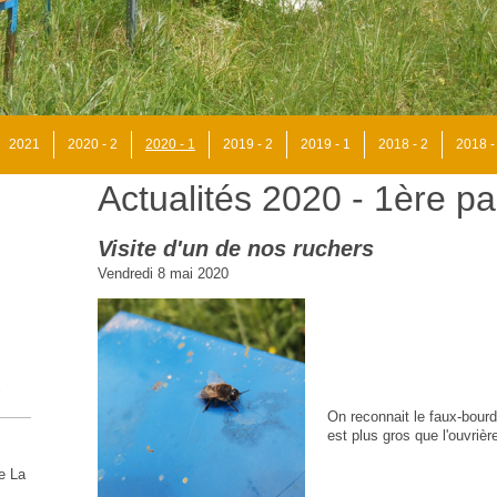
2021
2020 - 2
2020 - 1
2019 - 2
2019 - 1
2018 - 2
2018 -
Actualités 2020 - 1ère pa
Visite d'un de nos ruchers
Vendredi 8 mai 2020
On reconnait le faux-bour
est plus gros que l'ouvrièr
de
La