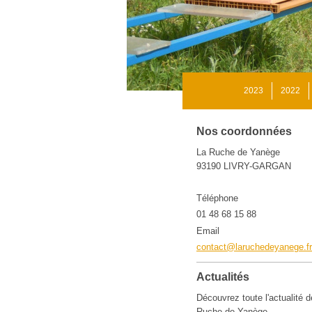
2023
2022
Nos coordonnées
La Ruche de Yanège
93190
LIVRY-GARGAN
Téléphone
01 48 68 15 88
Email
contact@laruchedeyanege.fr
Actualités
Découvrez toute l'actualité 
Ruche de Yanège
.