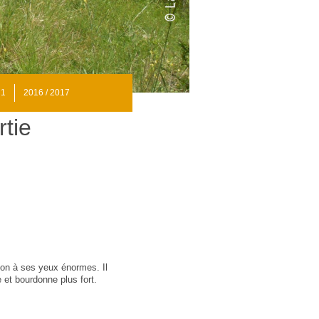
 1
2016 / 2017
rtie
don à ses yeux énormes. Il
e et bourdonne plus fort.