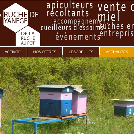
ACTIVITÉ
NOS OFFRES
LES ABEILLES
ACTUALITÉS