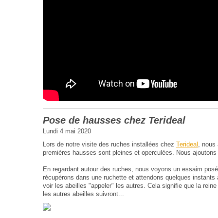
Pose de hausses chez Terideal
Lundi 4 mai 2020
Lors de notre visite des ruches installées chez
Terideal
, nous
premières hausses sont pleines et operculées. Nous ajouton
En regardant autour des ruches, nous voyons un essaim posé
récupérons dans une ruchette et attendons quelques instants a
voir les abeilles "appeler" les autres. Cela signifie que la rein
les autres abeilles suivront...