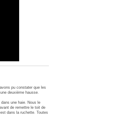
 avons pu constater que les
s une deuxième hausse.
 dans une haie. Nous le
vant de remettre le toit de
e est dans la ruchette. Toutes